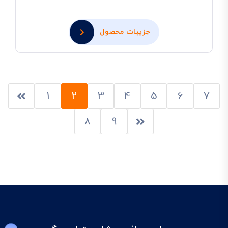
جزییات محصول
1
2
3
4
5
6
7
8
9