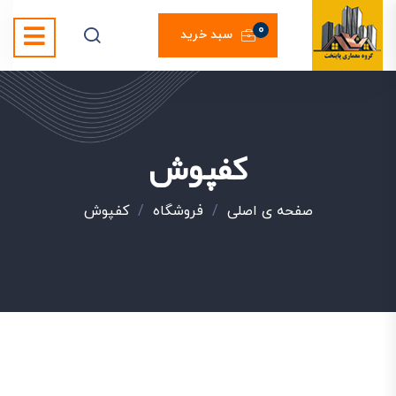
0
سبد خرید
کفپوش
صفحه ی اصلی
/
فروشگاه
/
کفپوش