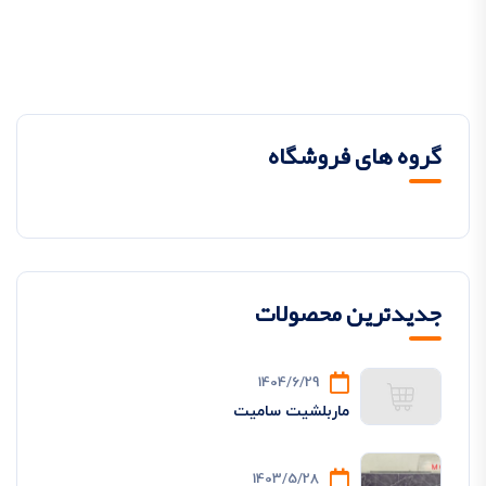
گروه های فروشگاه
جدیدترین محصولات
1404/6/29
ماربلشیت سامیت
1403/5/28