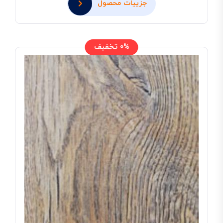
جزییات محصول
0% تخفیف