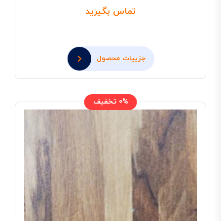
تماس بگیرید
جزییات محصول
0% تخفیف