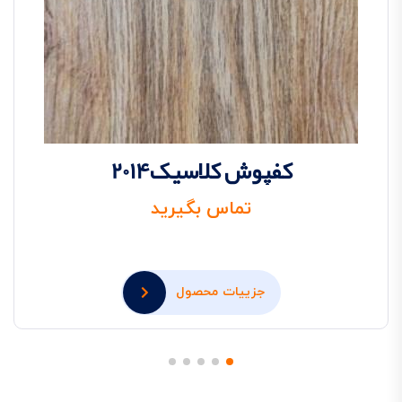
کفپوش کلاسیک2014
تماس بگیرید
جزییات محصول