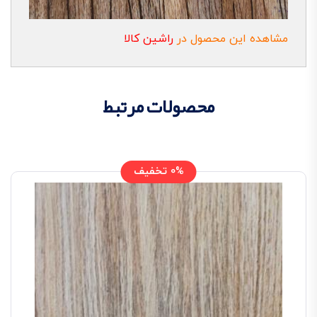
مشاهده این محصول در
راشین کالا
محصولات مرتبط
0% تخفیف