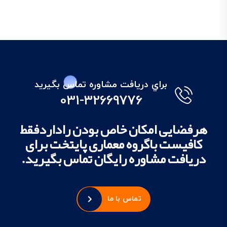
براي دريافت مشاوره تماس بگيريد
031-32669776
هرفضایی امکان خاص بودن راداردفقط
کافیست باگروه معماری پایتخت برای
دریافت مشاوره رایگان تماس بگیرید.
تماس با ما