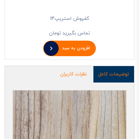
کفپوش استریپ14
تماس بگیرید تومان
افزودن به سبد
توضیحات کامل
نظرات کاربران