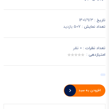
تاریخ :
1401/9/3
تعداد نمایش :
507 بازدید
تعداد نظرات :
0 نظر
امتیازدهی :
افزودن به سبد