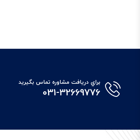
براي دريافت مشاوره تماس بگيريد
031-32669776