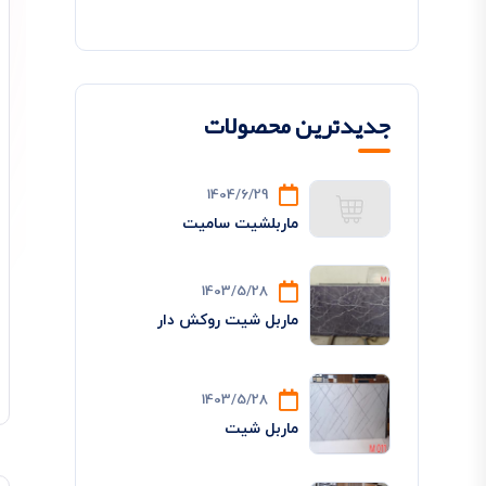
جدیدترین محصولات
1404/6/29
ماربلشیت سامیت
1403/5/28
ماربل شیت روکش دار
1403/5/28
ماربل شیت