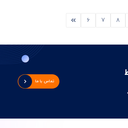
6
7
8
تماس با ما