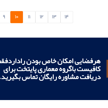
9
10
11
12
13
14
هرفضایی امکان خاص بودن راداردفقط
کافیست باگروه معماری پایتخت برای
دریافت مشاوره رایگان تماس بگیرید.