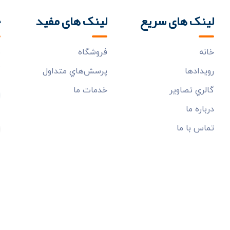
لینک های سریع
لینک های مفید
خ
خانه
فروشگاه
ب
م
رويدادها
پرسش‌هاي متداول
گالري تصاوير
خدمات ما
درباره ما
تماس با ما