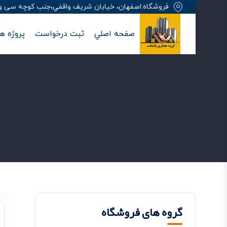
فروشگاه:اصفهان، خيابان شريف واقفي،جنب کوچه سی وهفت
صفحه اصلي
ثبت درخواست
پروژه ها
گروه های فروشگاه