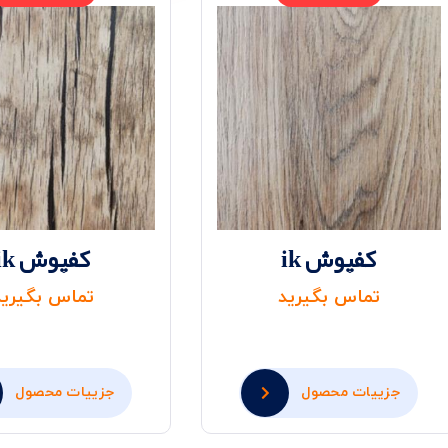
کفپوش ik
کفپوش ik
تماس بگیرید
تماس بگیرید
جزییات محصول
جزییات محصول