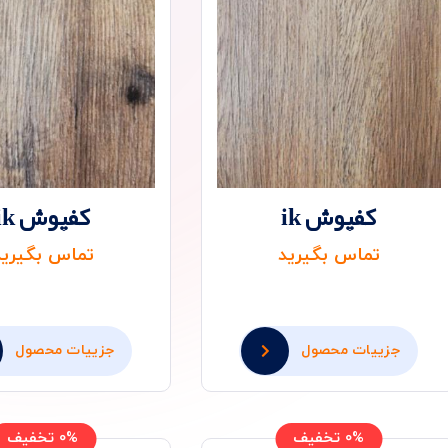
کفپوش ik
کفپوش ik
تماس بگیرید
تماس بگیرید
جزییات محصول
جزییات محصول
0% تخفیف
0% تخفیف