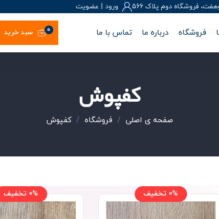
، فروشگاه دوم پلاک 566
ورود
|
عضويت
0
فروشگاه
درباره ما
تماس با ما
سبد خرید
کفپوش
صفحه ی اصلی
/
فروشگاه
/
کفپوش
0% تخفیف
0% تخفیف