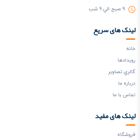
9 صبح الي 9 شب
لینک های سریع
خانه
رويدادها
گالري تصاوير
درباره ما
تماس با ما
لینک های مفید
فروشگاه