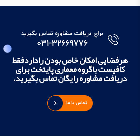
براي دريافت مشاوره تماس بگيريد
031-32669776
هرفضایی امکان خاص بودن راداردفقط
کافیست باگروه معماری پایتخت برای
دریافت مشاوره رایگان تماس بگیرید.
تماس با ما