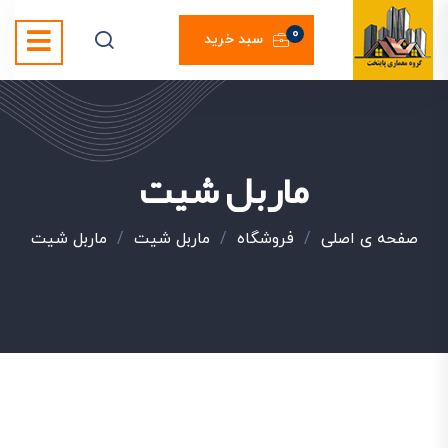
0
سبد خرید
ماربل شیت
صفحه ی اصلی
/
فروشگاه
/
ماربل شیت
/
ماربل شیت