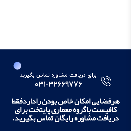
براي دريافت مشاوره تماس بگيريد
031-32669776
هرفضایی امکان خاص بودن راداردفقط
کافیست باگروه معماری پایتخت برای
دریافت مشاوره رایگان تماس بگیرید.