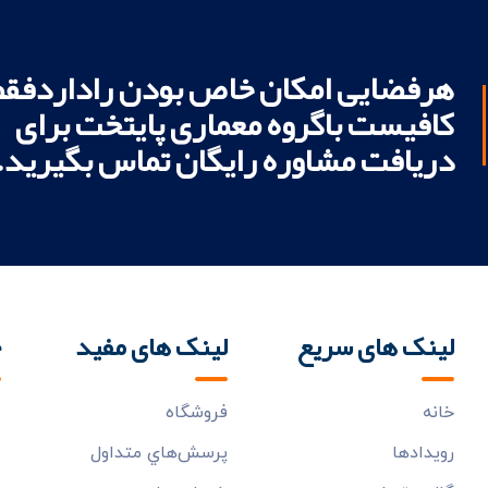
هرفضایی امکان خاص بودن راداردفقط
کافیست باگروه معماری پایتخت برای
دریافت مشاوره رایگان تماس بگیرید.
لینک های سریع
لینک های مفید
خ
خانه
فروشگاه
ب
م
رويدادها
پرسش‌هاي متداول