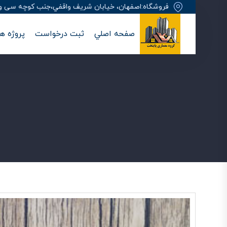
فروشگاه:اصفهان، خيابان شريف واقفي،جنب کوچه سی وهفت
صفحه اصلي
ثبت درخواست
پروژه ها