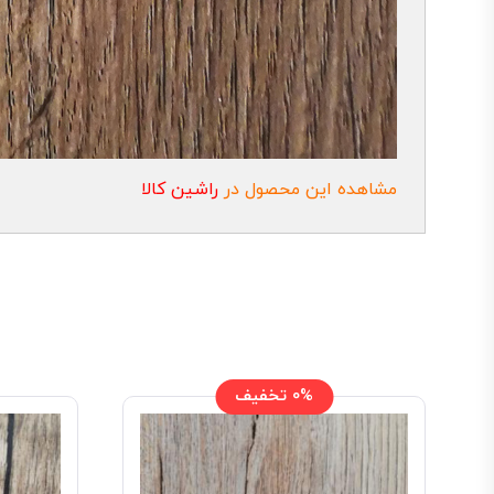
مشاهده این محصول در
راشین کالا
0% تخفیف