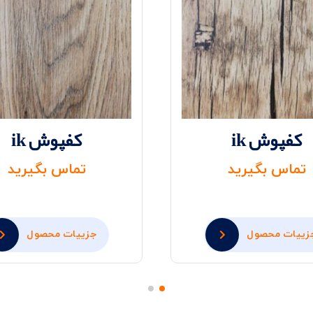
کفپوش ik
کفپوش ik
تماس بگیرید
تماس بگیرید
زییات محصول
جزییات محصول