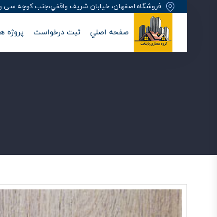
فروشگاه:اصفهان، خيابان شريف واقفي،جنب کوچه سی وهفت
صفحه اصلي
ثبت درخواست
پروژه ها