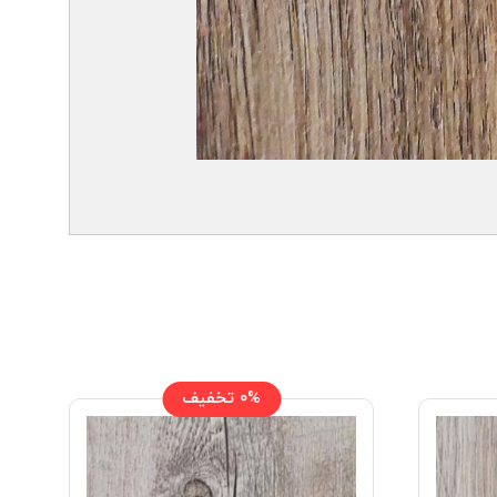
0% تخفیف