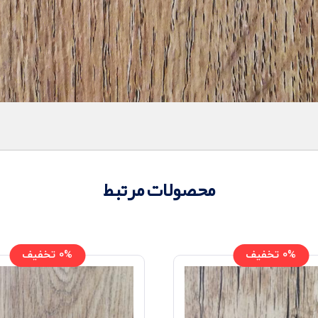
محصولات مرتبط
0% تخفیف
0% تخفیف