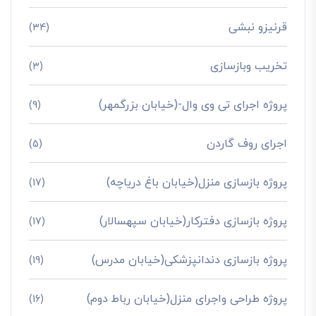
قرنیزو نبشی
(34)
تخریب وبازسازی
(3)
پروژه اجرای تی وی وال-(خیابان بزرگمهر)
(9)
اجرای روف گاردن
(5)
پروژه بازسازی منزل(خیابان باغ دریاچه)
(17)
پروژه بازسازی دفترکار(خیابان سپهسالار)
(17)
پروژه بازسازی دندانپزشکی(خیابان مدرس)
(19)
پروژه طراحی واجرای منزل(خیابان رباط دوم)
(16)