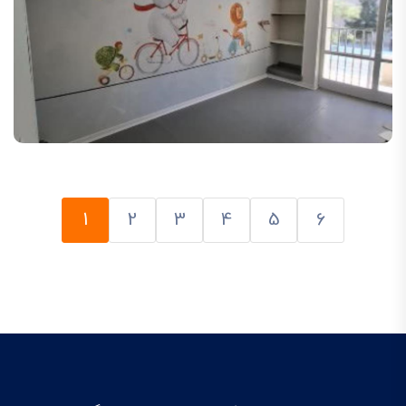
1
2
3
4
5
6