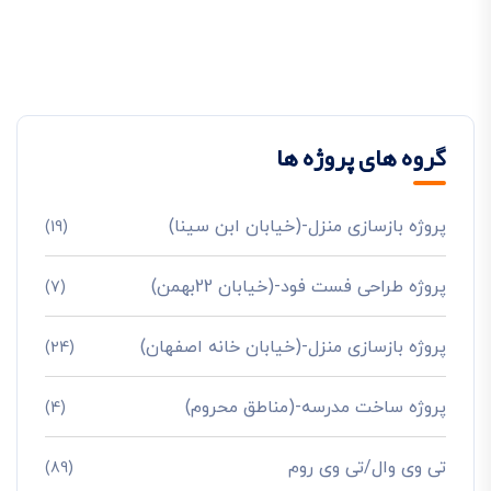
گروه های پروژه ها
پروژه بازسازی منزل-(خیابان ابن سینا)
(19)
پروژه طراحی فست فود-(خیابان 22بهمن)
(7)
پروژه بازسازی منزل-(خیابان خانه اصفهان)
(24)
پروژه ساخت مدرسه-(مناطق محروم)
(4)
تی وی وال/تی وی روم
(89)