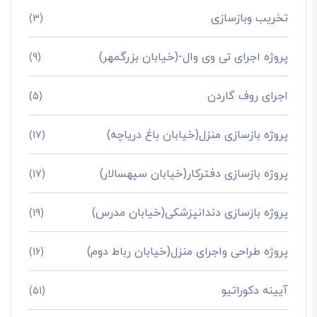
تخریب وبازسازی
(3)
پروژه اجرای تی وی وال-(خیابان بزرگمهر)
(9)
اجرای روف گاردن
(5)
پروژه بازسازی منزل(خیابان باغ دریاچه)
(17)
پروژه بازسازی دفترکار(خیابان سپهسالار)
(17)
پروژه بازسازی دندانپزشکی(خیابان مدرس)
(19)
پروژه طراحی واجرای منزل(خیابان رباط دوم)
(16)
آیینه دکوراتیو
(51)