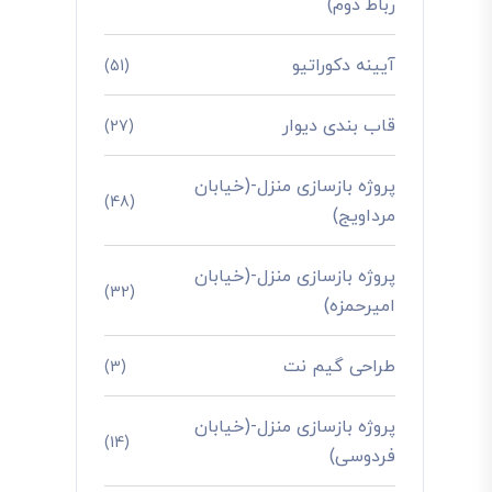
رباط دوم)
آیینه دکوراتیو
(51)
قاب بندی دیوار
(27)
پروژه بازسازی منزل-(خیابان
(48)
مرداویج)
پروژه بازسازی منزل-(خیابان
(32)
امیرحمزه)
طراحی گیم نت
(3)
پروژه بازسازی منزل-(خیابان
(14)
فردوسی)