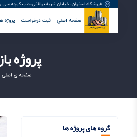
فروشگاه:اصفهان، خيابان شريف واقفي،جنب کوچه سی وهفت
صفحه اصلي
ثبت درخواست
پروژه ها
پروژه ب
صفحه ی اصلی
/
گروه های پروژه ها