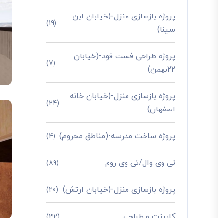
پروژه بازسازی منزل-(خیابان ابن
(19)
سینا)
پروژه طراحی فست فود-(خیابان
(7)
22بهمن)
پروژه بازسازی منزل-(خیابان خانه
(24)
اصفهان)
پروژه ساخت مدرسه-(مناطق محروم)
(4)
تی وی وال/تی وی روم
(89)
پروژه بازسازی منزل-(خیابان ارتش)
(20)
کابینت و طراحی
(32)