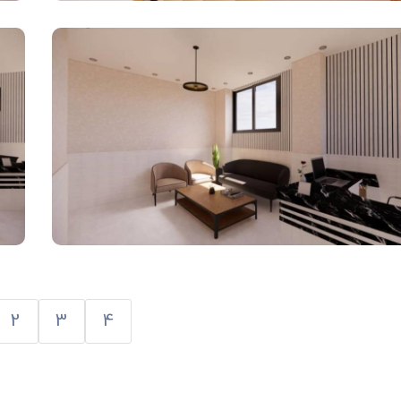
2
3
4