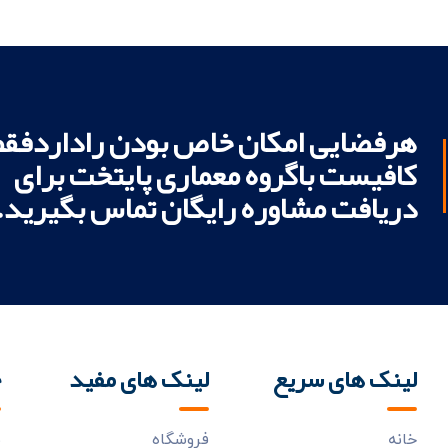
هرفضایی امکان خاص بودن راداردفقط
کافیست باگروه معماری پایتخت برای
دریافت مشاوره رایگان تماس بگیرید.
لینک های سریع
لینک های مفید
خ
خانه
فروشگاه
ب