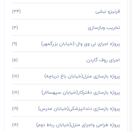
قرنیزو نبشی
(34)
تخریب وبازسازی
(3)
پروژه اجرای تی وی وال-(خیابان بزرگمهر)
(9)
اجرای روف گاردن
(5)
پروژه بازسازی منزل(خیابان باغ دریاچه)
(17)
پروژه بازسازی دفترکار(خیابان سپهسالار)
(17)
پروژه بازسازی دندانپزشکی(خیابان مدرس)
(19)
پروژه طراحی واجرای منزل(خیابان رباط دوم)
(16)