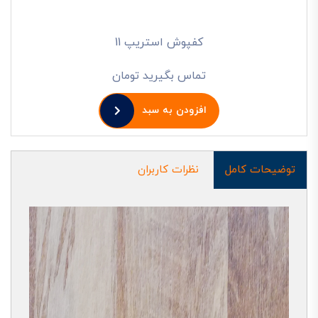
کفپوش استریپ 11
تماس بگیرید تومان
افزودن به سبد
توضیحات کامل
نظرات کاربران