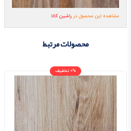
مشاهده این محصول در
راشین کالا
محصولات مرتبط
0% تخفیف