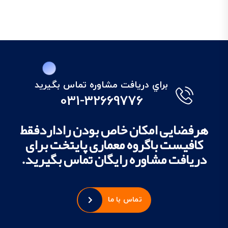
براي دريافت مشاوره تماس بگيريد
031-32669776
هرفضایی امکان خاص بودن راداردفقط
کافیست باگروه معماری پایتخت برای
دریافت مشاوره رایگان تماس بگیرید.
تماس با ما