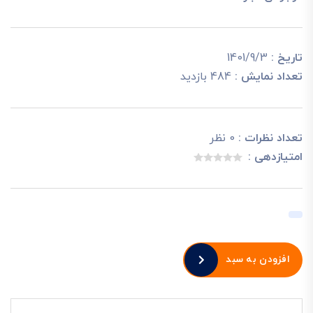
تاریخ :
1401/9/3
تعداد نمایش :
484 بازدید
تعداد نظرات :
0 نظر
امتیازدهی :
افزودن به سبد