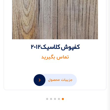
کفپوش کلاسیک2012
تماس بگیرید
جزییات محصول