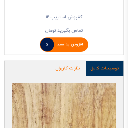
کفپوش استریپ 12
تماس بگیرید تومان
افزودن به سبد
توضیحات کامل
نظرات کاربران