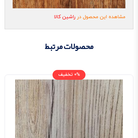
مشاهده این محصول در
راشین کالا
محصولات مرتبط
0% تخفیف