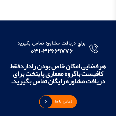
براي دريافت مشاوره تماس بگيريد
031-32669776
هرفضایی امکان خاص بودن راداردفقط
کافیست باگروه معماری پایتخت برای
دریافت مشاوره رایگان تماس بگیرید.
تماس با ما