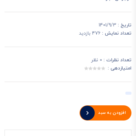
تاریخ :
1401/9/3
تعداد نمایش :
476 بازدید
تعداد نظرات :
0 نظر
امتیازدهی :
افزودن به سبد