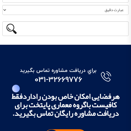
براي دريافت مشاوره تماس بگيريد
031-32669776
هرفضایی امکان خاص بودن راداردفقط
کافیست باگروه معماری پایتخت برای
دریافت مشاوره رایگان تماس بگیرید.