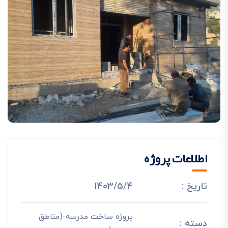
اطلاعات پروژه
تاریخ :
1403/5/4
پروژه ساخت مدرسه-(مناطق
دسته :