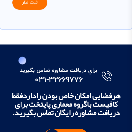
براي دريافت مشاوره تماس بگيريد
031-32669776
هرفضایی امکان خاص بودن راداردفقط
کافیست باگروه معماری پایتخت برای
دریافت مشاوره رایگان تماس بگیرید.