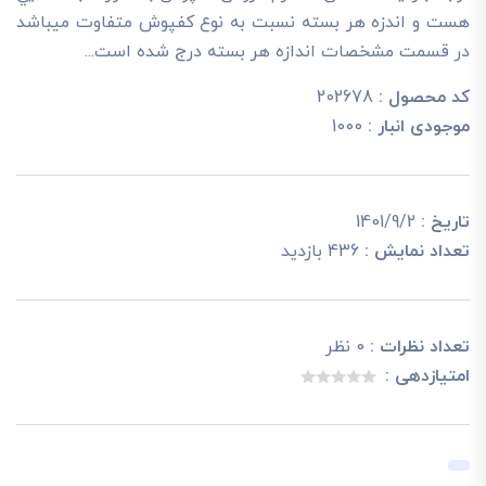
هست و اندزه هر بسته نسبت به نوع کفپوش متفاوت ميباشد
در قسمت مشخصات اندازه هر بسته درج شده است...
کد محصول :
202678
موجودی انبار :
1000
تاریخ :
1401/9/2
تعداد نمایش :
436 بازدید
تعداد نظرات :
0 نظر
امتیازدهی :