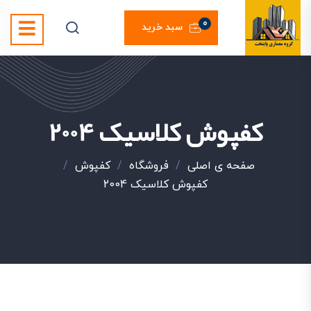
0
سبد خرید
کفپوش کلاسیک 2004
صفحه ی اصلی
/
فروشگاه
/
کفپوش
/
کفپوش کلاسیک 2004