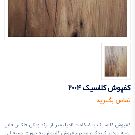
کفپوش کلاسیک 2004
تماس بگیرید
کفپوش کلاسیک با ضخامت 2میلیمتر از برند وینلی فلکس قابل
توجه بازديد کنندگان محترم فروش کفپوش به صورت بسته ايي