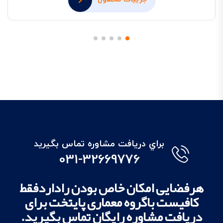
براي دريافت مشاوره تماس بگيريد
031-32669776
هرفضایی امکان خاص بودن راداردفقط
کافیست باگروه معماری پایتخت برای
دریافت مشاوره رایگان تماس بگیرید.