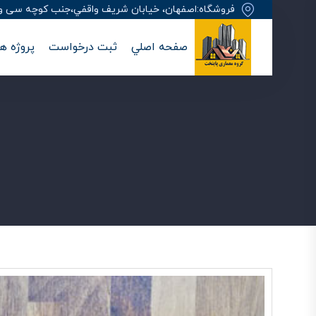
فروشگاه:اصفهان، خيابان شريف واقفي،جنب کوچه سی وهفت
صفحه اصلي
ثبت درخواست
پروژه ها