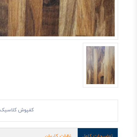
کفپوش کلاسیک 2002
توضیحات کامل
نظرات کاربران