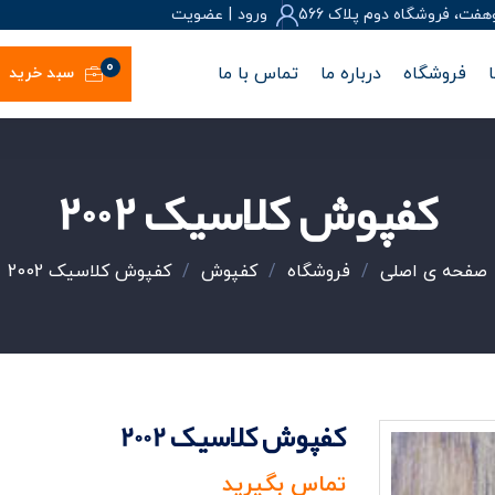
، فروشگاه دوم پلاک 566
ورود
|
عضويت
0
فروشگاه
درباره ما
تماس با ما
سبد خرید
کفپوش کلاسیک 2002
صفحه ی اصلی
/
فروشگاه
/
کفپوش
/
کفپوش کلاسیک 2002
کفپوش کلاسیک 2002
تماس بگیرید