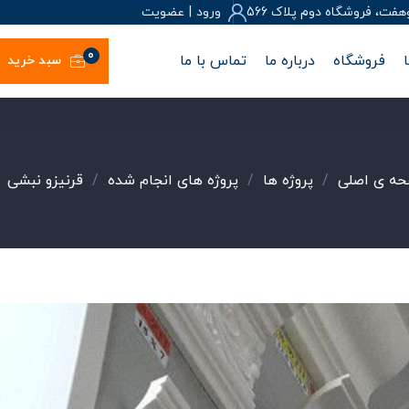
، فروشگاه دوم پلاک 566
ورود
|
عضويت
0
فروشگاه
درباره ما
تماس با ما
سبد خرید
ه ی اصلی
/
پروژه ها
/
پروژه های انجام شده
/
قرنیزو نبشی
/