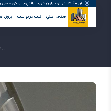
فروشگاه:اصفهان، خيابان شريف واقفي،جنب کوچه سی وهفت
صفحه اصلي
ثبت درخواست
پروژه ها
صفح