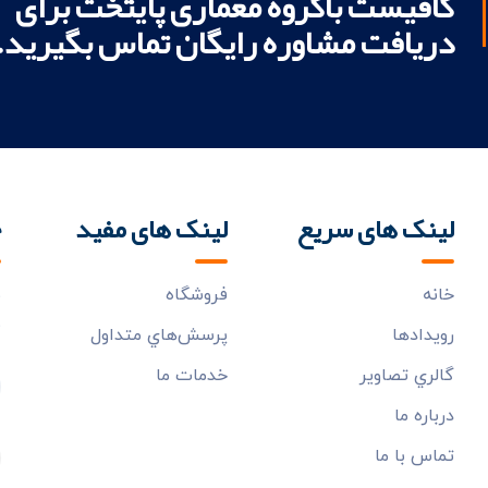
کافیست باگروه معماری پایتخت برای
دریافت مشاوره رایگان تماس بگیرید.
لینک های سریع
لینک های مفید
خ
خانه
فروشگاه
ب
م
رويدادها
پرسش‌هاي متداول
گالري تصاوير
خدمات ما
درباره ما
تماس با ما