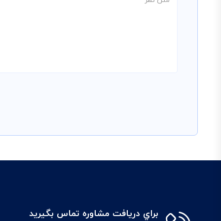
براي دريافت مشاوره تماس بگيريد