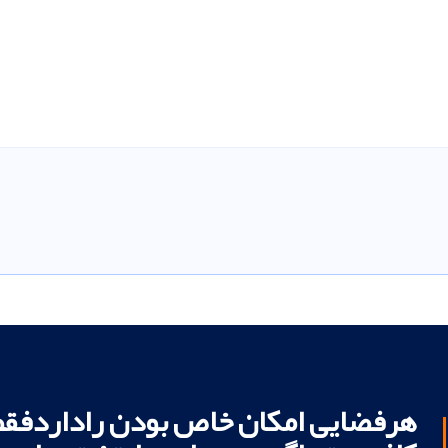
هرفضایی امکان خاص بودن راداردفقط