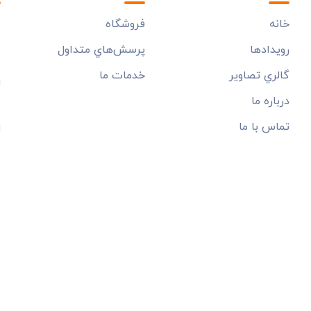
خانه
فروشگاه
ب
م
رويدادها
پرسش‌هاي متداول
گالري تصاوير
خدمات ما
درباره ما
تماس با ما