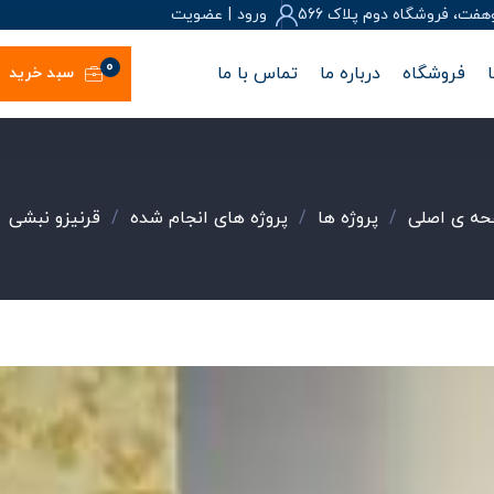
، فروشگاه دوم پلاک 566
ورود
|
عضويت
0
فروشگاه
درباره ما
تماس با ما
سبد خرید
ه ی اصلی
/
پروژه ها
/
پروژه های انجام شده
/
قرنیزو نبشی
/