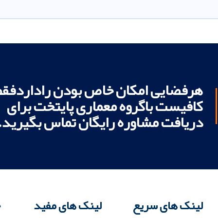
هرفضایی امکان خاص بودن راداردفقط
کافیست باگروه معماری پایتخت برای
دریافت مشاوره رایگان تماس بگیرید.
لینک های سریع
لینک های مفید
خ