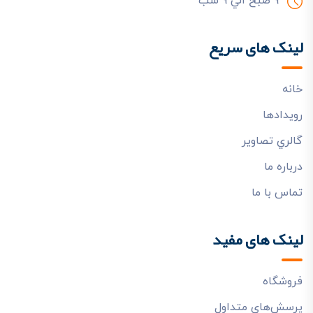
9 صبح الي 9 شب
لینک های سریع
خانه
رويدادها
گالري تصاوير
درباره ما
تماس با ما
لینک های مفید
فروشگاه
پرسش‌هاي متداول