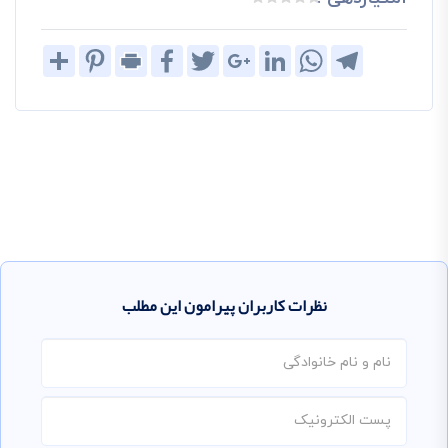
Share
Pinterest
Print
Facebook
Twitter
Google+
LinkedIn
WhatsApp
Telegram
نظرات کاربران پیرامون این مطلب