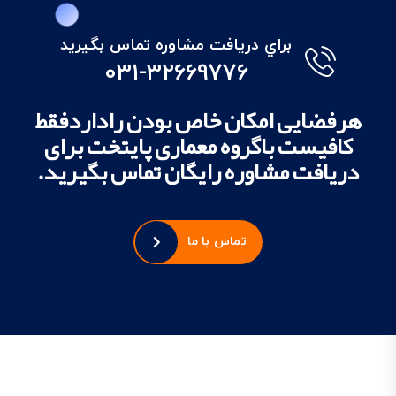
براي دريافت مشاوره تماس بگيريد
031-32669776
هرفضایی امکان خاص بودن راداردفقط
کافیست باگروه معماری پایتخت برای
دریافت مشاوره رایگان تماس بگیرید.
تماس با ما