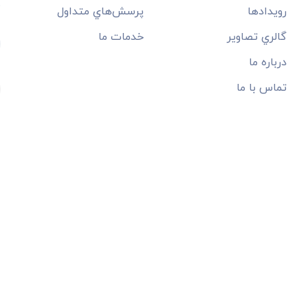
م
رويدادها
پرسش‌هاي متداول
گالري تصاوير
خدمات ما
درباره ما
تماس با ما