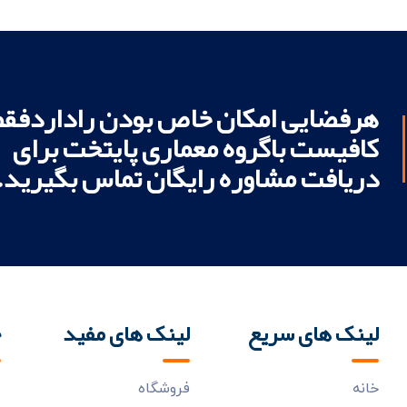
هرفضایی امکان خاص بودن راداردفقط
کافیست باگروه معماری پایتخت برای
دریافت مشاوره رایگان تماس بگیرید.
لینک های سریع
لینک های مفید
خ
خانه
فروشگاه
ب