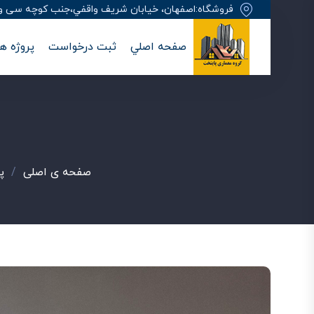
فروشگاه:اصفهان، خيابان شريف واقفي،جنب کوچه سی وهفت
صفحه اصلي
ثبت درخواست
پروژه ها
صفحه ی اصلی
/
پ