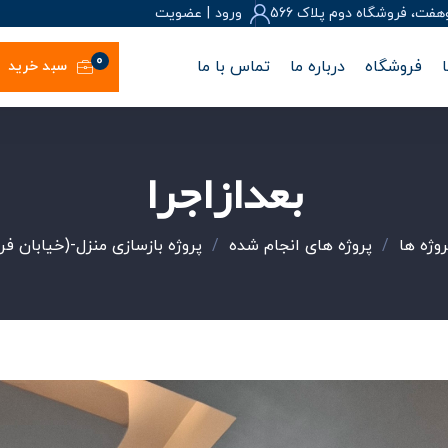
، فروشگاه دوم پلاک 566
ورود
|
عضويت
0
فروشگاه
درباره ما
تماس با ما
سبد خرید
بعدازاجرا
روژه ها
/
پروژه های انجام شده
/
پروژه بازسازی منزل-(خیابان ف