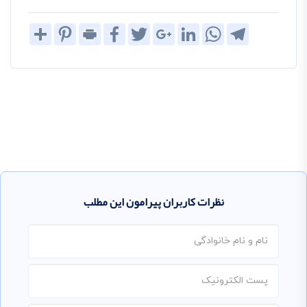
Share
Pinterest
Print
Facebook
Twitter
Google+
LinkedIn
WhatsApp
Telegram
نظرات کاربران پیرامون این مطلب