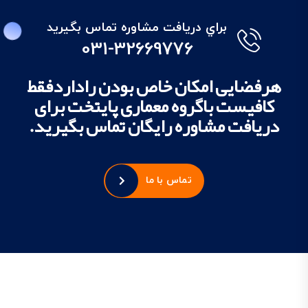
براي دريافت مشاوره تماس بگيريد
031-32669776
هرفضایی امکان خاص بودن راداردفقط
کافیست باگروه معماری پایتخت برای
دریافت مشاوره رایگان تماس بگیرید.
تماس با ما