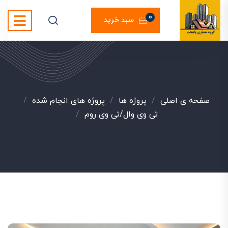
0
سبد خرید
صفحه ی اصلی
/
پروژه ها
/
پروژه های انجام شده
/
تی وی وال/تی وی روم
/