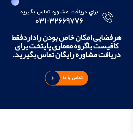
براي دريافت مشاوره تماس بگيريد
031-32669776
هرفضایی امکان خاص بودن راداردفقط
کافیست باگروه معماری پایتخت برای
دریافت مشاوره رایگان تماس بگیرید.
تماس با ما