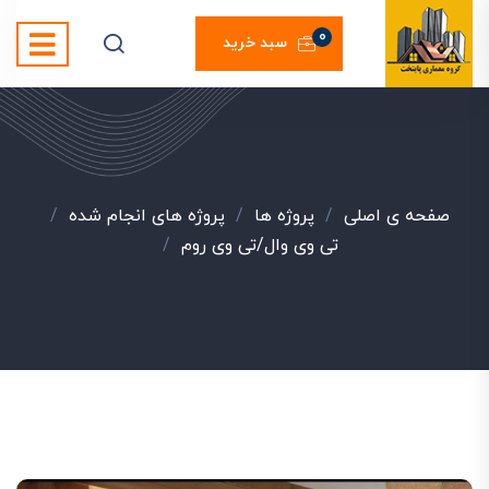
0
سبد خرید
صفحه ی اصلی
/
پروژه ها
/
پروژه های انجام شده
/
تی وی وال/تی وی روم
/