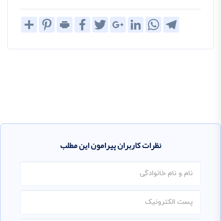
Share
Pinterest
Print
Facebook
Twitter
Google+
LinkedIn
WhatsApp
Telegram
نظرات کاربران پیرامون این مطلب