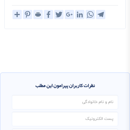
Share
Pinterest
Print
Facebook
Twitter
Google+
LinkedIn
WhatsApp
Telegram
نظرات کاربران پیرامون این مطلب