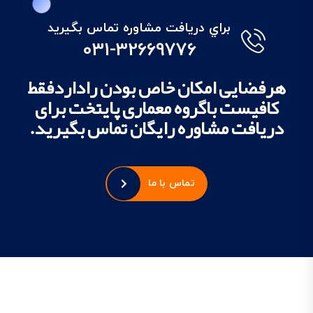
براي دريافت مشاوره تماس بگيريد
031-32669776
هرفضایی امکان خاص بودن راداردفقط
کافیست باگروه معماری پایتخت برای
دریافت مشاوره رایگان تماس بگیرید.
تماس با ما