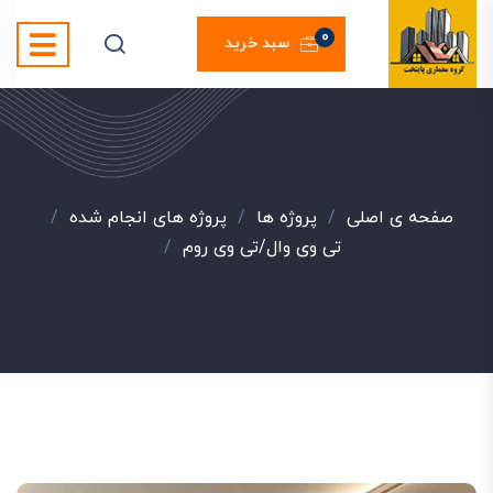
0
سبد خرید
صفحه ی اصلی
/
پروژه ها
/
پروژه های انجام شده
/
تی وی وال/تی وی روم
/