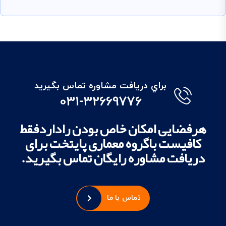
براي دريافت مشاوره تماس بگيريد
031-32669776
هرفضایی امکان خاص بودن راداردفقط
کافیست باگروه معماری پایتخت برای
دریافت مشاوره رایگان تماس بگیرید.
تماس با ما