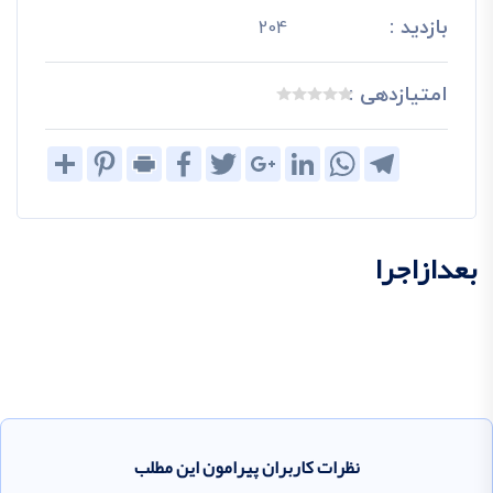
بازدید :
204
امتیازدهی :
Share
Pinterest
Print
Facebook
Twitter
Google+
LinkedIn
WhatsApp
Telegram
بعدازاجرا
نظرات کاربران پیرامون این مطلب