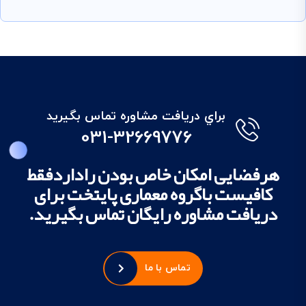
براي دريافت مشاوره تماس بگيريد
031-32669776
هرفضایی امکان خاص بودن راداردفقط
کافیست باگروه معماری پایتخت برای
دریافت مشاوره رایگان تماس بگیرید.
تماس با ما