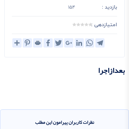
بازدید :
154
امتیازدهی :
Share
Pinterest
Print
Facebook
Twitter
Google+
LinkedIn
WhatsApp
Telegram
بعدازاجرا
نظرات کاربران پیرامون این مطلب