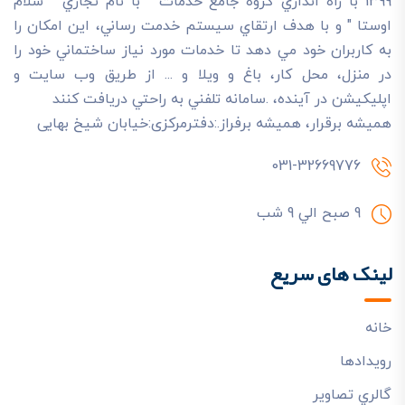
1399 با راه اندازي گروه جامع خدمات " با نام تجاري " سلام
اوستا " و با هدف ارتقاي سيستم خدمت رساني، اين امکان را
به کاربران خود مي دهد تا خدمات مورد نياز ساختماني خود را
در منزل، محل کار، باغ و ويلا و ... از طريق وب سايت و
اپليکيشن در آينده، .سامانه تلفني به راحتي دريافت کنند
هميشه برقرار، هميشه برفراز.:دفترمرکزی:خیابان شیخ بهایی
031-32669776
9 صبح الي 9 شب
لینک های سریع
خانه
رويدادها
گالري تصاوير