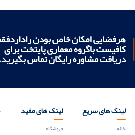
هرفضایی امکان خاص بودن راداردفقط
کافیست باگروه معماری پایتخت برای
دریافت مشاوره رایگان تماس بگیرید.
لینک های سریع
لینک های مفید
خ
خانه
فروشگاه
ب