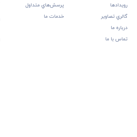
م
رويدادها
پرسش‌هاي متداول
گالري تصاوير
خدمات ما
درباره ما
تماس با ما