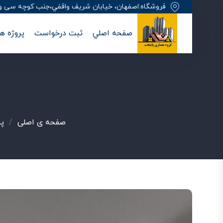
فروشگاه:اصفهان، خيابان شريف واقفي،جنب کوچه سی وهفت
صفحه اصلي
ثبت درخواست
پروژه ها
صفحه ی اصلی
/
پر