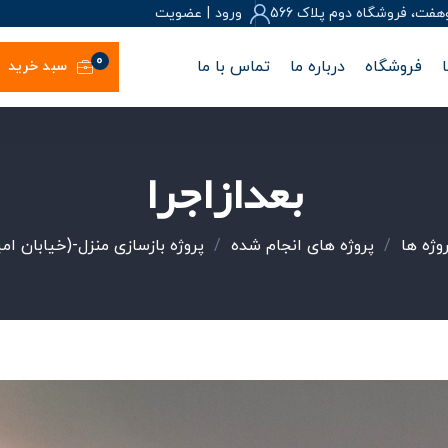
، فروشگاه دوم پلاک 566
ورود
|
عضويت
0
فروشگاه
درباره ما
تماس با ما
سبد خرید
بعدازاجرا
وژه ها
/
پروژه های انجام شده
/
پروژه بازسازی منزل-(خیابان امی