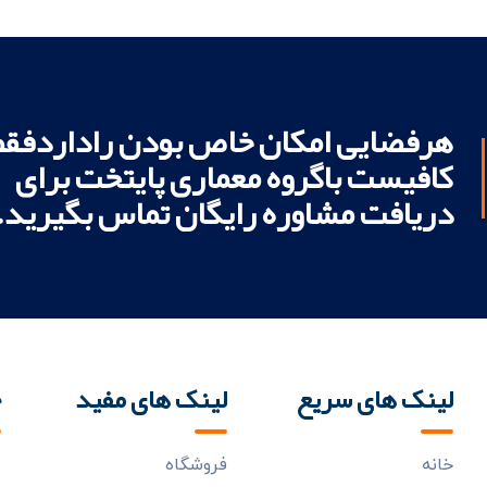
هرفضایی امکان خاص بودن راداردفقط
کافیست باگروه معماری پایتخت برای
دریافت مشاوره رایگان تماس بگیرید.
لینک های سریع
لینک های مفید
خ
خانه
فروشگاه
ب