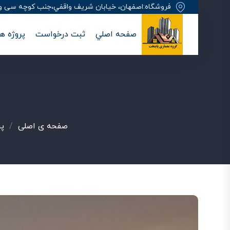
فروشگاه:اصفهان، خيابان شريف واقفي،جنب کوچه سی وهفت
صفحه اصلي
ثبت درخواست
پروژه ها
صفحه ی اصلی
/
پر