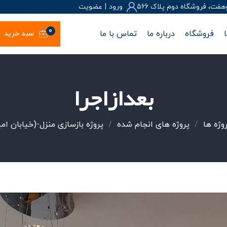
، فروشگاه دوم پلاک 566
ورود
|
عضويت
0
فروشگاه
درباره ما
تماس با ما
سبد خرید
بعدازاجرا
وژه ها
/
پروژه های انجام شده
/
پروژه بازسازی منزل-(خیابان امی