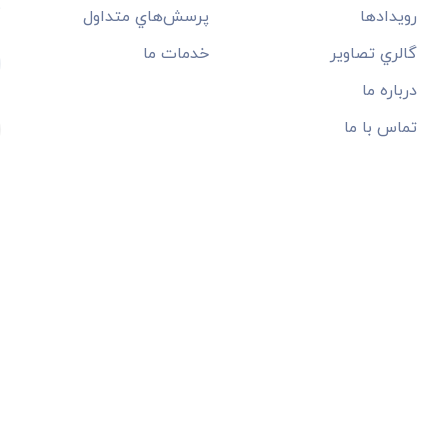
م
رويدادها
پرسش‌هاي متداول
گالري تصاوير
خدمات ما
درباره ما
تماس با ما