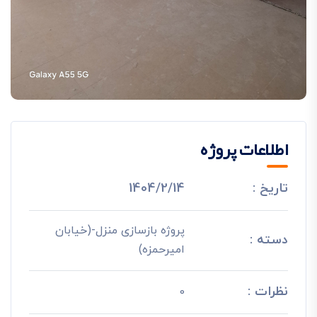
اطلاعات پروژه
تاریخ :
1404/2/14
پروژه بازسازی منزل-(خیابان
دسته :
امیرحمزه)
نظرات :
0