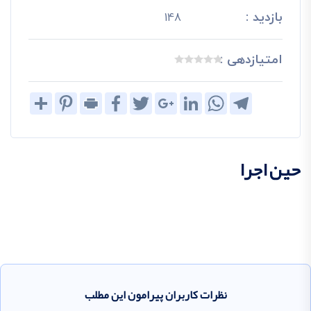
بازدید :
148
امتیازدهی :
Share
Pinterest
Print
Facebook
Twitter
Google+
LinkedIn
WhatsApp
Telegram
حین اجرا
نظرات کاربران پیرامون این مطلب