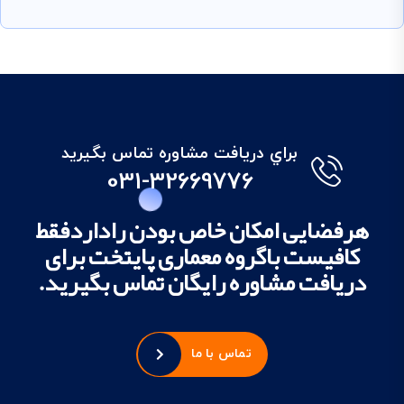
براي دريافت مشاوره تماس بگيريد
031-32669776
هرفضایی امکان خاص بودن راداردفقط
کافیست باگروه معماری پایتخت برای
دریافت مشاوره رایگان تماس بگیرید.
تماس با ما