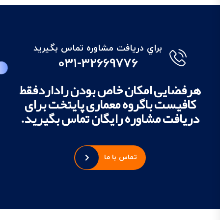
براي دريافت مشاوره تماس بگيريد
031-32669776
هرفضایی امکان خاص بودن راداردفقط
کافیست باگروه معماری پایتخت برای
دریافت مشاوره رایگان تماس بگیرید.
تماس با ما