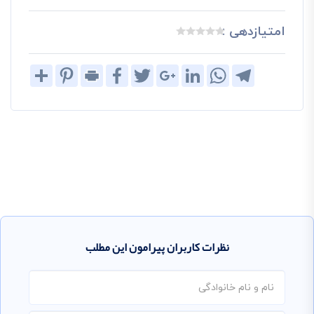
امتیازدهی :
Share
Pinterest
Print
Facebook
Twitter
Google+
LinkedIn
WhatsApp
Telegram
نظرات کاربران پیرامون این مطلب