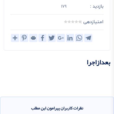
بازدید :
179
امتیازدهی :
Share
Pinterest
Print
Facebook
Twitter
Google+
LinkedIn
WhatsApp
Telegram
بعدازاجرا
نظرات کاربران پیرامون این مطلب