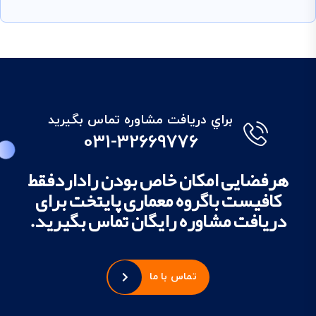
براي دريافت مشاوره تماس بگيريد
031-32669776
هرفضایی امکان خاص بودن راداردفقط
کافیست باگروه معماری پایتخت برای
دریافت مشاوره رایگان تماس بگیرید.
تماس با ما