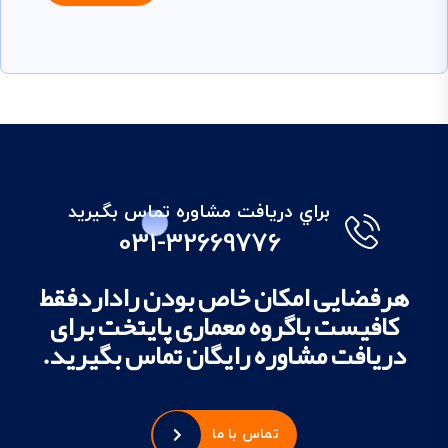
براي دريافت مشاوره تماس بگيريد
031-32669776
هرفضایی امکان خاص بودن راداردفقط
کافیست باگروه معماری پایتخت برای
دریافت مشاوره رایگان تماس بگیرید.
تماس با ما