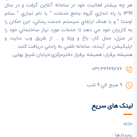
هر چه بيشتر فعاليت خود در سامانه آنلاين گرفت و در سال
1399 با راه اندازي گروه جامع خدمات " با نام تجاري " سلام
اوستا " و با هدف ارتقاي سيستم خدمت رساني، اين امکان را
به کاربران خود مي دهد تا خدمات مورد نياز ساختماني خود را
در منزل، محل کار، باغ و ويلا و ... از طريق وب سايت و
اپليکيشن در آينده، .سامانه تلفني به راحتي دريافت کنند
هميشه برقرار، هميشه برفراز.:دفترمرکزی:خیابان شیخ بهایی
031-32669776
9 صبح الي 9 شب
لینک های سریع
خانه
رويدادها