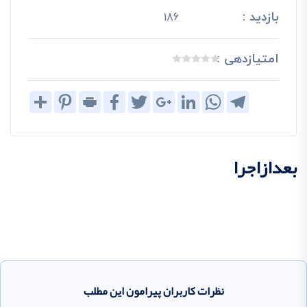
بازدید :
186
امتیازدهی :
Share
Pinterest
Print
Facebook
Twitter
Google+
LinkedIn
WhatsApp
Telegram
بعدازاجرا
نظرات کاربران پیرامون این مطلب