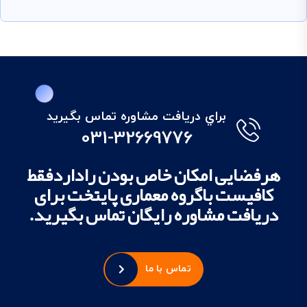
براي دريافت مشاوره تماس بگيريد
031-32669776
هرفضایی امکان خاص بودن راداردفقط
کافیست باگروه معماری پایتخت برای
دریافت مشاوره رایگان تماس بگیرید.
تماس با ما