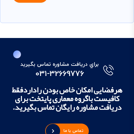
براي دريافت مشاوره تماس بگيريد
031-32669776
هرفضایی امکان خاص بودن راداردفقط
کافیست باگروه معماری پایتخت برای
دریافت مشاوره رایگان تماس بگیرید.
تماس با ما