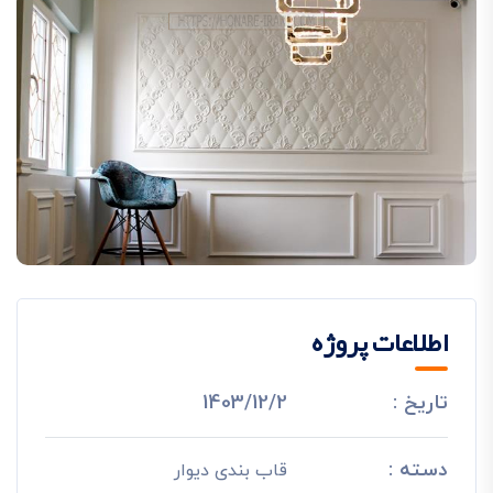
اطلاعات پروژه
تاریخ :
1403/12/2
دسته :
قاب بندی دیوار