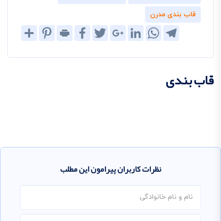
قاب بندی مدرن
Share
Pinterest
Print
Facebook
Twitter
Google+
LinkedIn
WhatsApp
Telegram
قاب بندی
نظرات کاربران پیرامون این مطلب