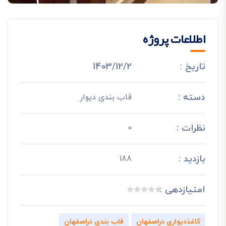
اطلاعات پروژه
تاریخ :
1403/12/2
دسته :
قاب بندی دیوار
نظرات :
0
بازدید :
188
امتیازدهی :
کاغذدیواری دراصفهان
قاب بندی دراصفهان