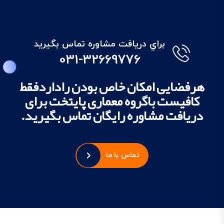
براي دريافت مشاوره تماس بگيريد
031-32669776
هرفضایی امکان خاص بودن راداردفقط
کافیست باگروه معماری پایتخت برای
دریافت مشاوره رایگان تماس بگیرید.
تماس با ما