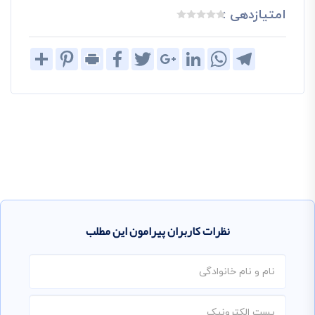
امتیازدهی :
Share
Pinterest
Print
Facebook
Twitter
Google+
LinkedIn
WhatsApp
Telegram
نظرات کاربران پیرامون این مطلب