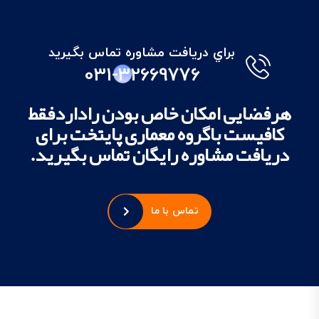
براي دريافت مشاوره تماس بگيريد
031-32669776
هرفضایی امکان خاص بودن راداردفقط
کافیست باگروه معماری پایتخت برای
دریافت مشاوره رایگان تماس بگیرید.
تماس با ما