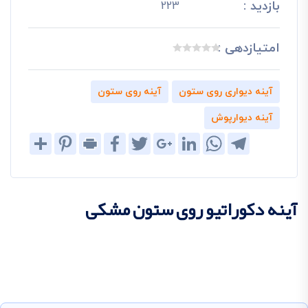
بازدید :
223
امتیازدهی :
آینه دیواری روی ستون
آینه روی ستون
آینه دیوارپوش
Share
Pinterest
Print
Facebook
Twitter
Google+
LinkedIn
WhatsApp
Telegram
آینه دکوراتیو روی ستون مشکی