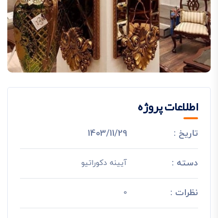
اطلاعات پروژه
تاریخ :
1403/11/29
دسته :
آیینه دکوراتیو
نظرات :
0