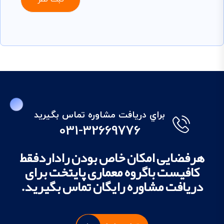
براي دريافت مشاوره تماس بگيريد
031-32669776
هرفضایی امکان خاص بودن راداردفقط
کافیست باگروه معماری پایتخت برای
دریافت مشاوره رایگان تماس بگیرید.