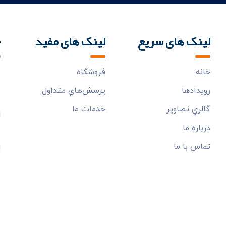
لینک های سریع
لینک های مفید
خ
خانه
فروشگاه
ب
م
رويدادها
پرسش‌هاي متداول
گالري تصاوير
خدمات ما
درباره ما
تماس با ما