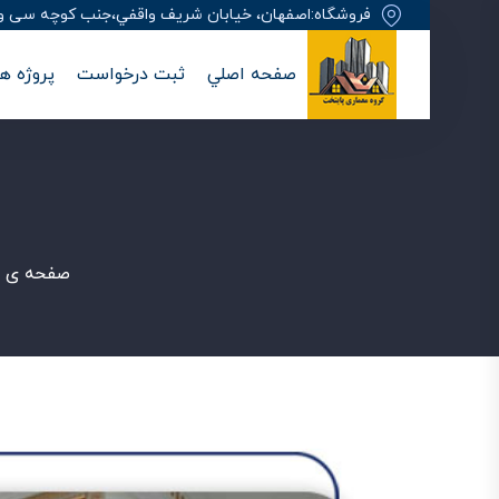
فروشگاه:اصفهان، خيابان شريف واقفي،جنب کوچه سی وهفت
صفحه اصلي
ثبت درخواست
پروژه ها
صفحه ی ا