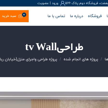
، فروشگاه دوم پلاک 566
ورود
|
عضويت
0
فروشگاه
درباره ما
تماس با ما
سبد خرید
طراحیtv Wall
ها
/
پروژه های انجام شده
/
پروژه طراحی واجرای منزل(خیابان ربا