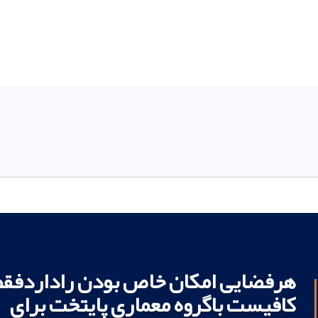
هرفضایی امکان خاص بودن راداردفقط
کافیست باگروه معماری پایتخت برای