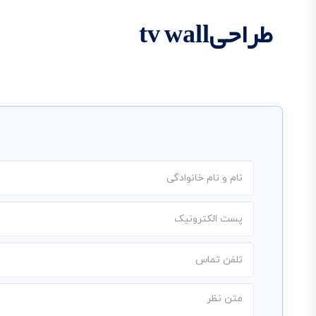
طراحیtv wall