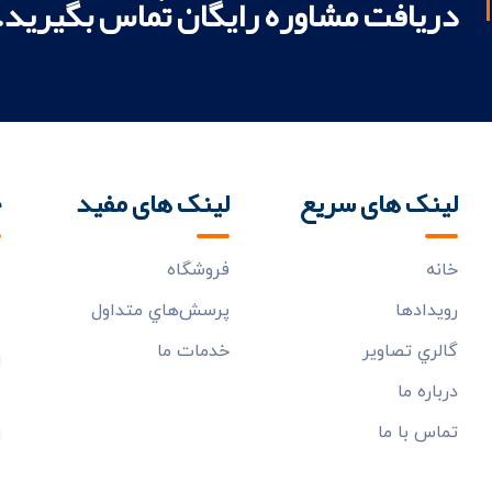
دریافت مشاوره رایگان تماس بگیرید.
لینک های سریع
لینک های مفید
خ
خانه
فروشگاه
ب
م
رويدادها
پرسش‌هاي متداول
گالري تصاوير
خدمات ما
درباره ما
تماس با ما