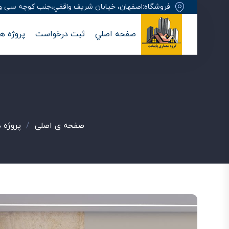
فروشگاه:اصفهان، خيابان شريف واقفي،جنب کوچه سی وهفت
صفحه اصلي
ثبت درخواست
پروژه ها
صفحه ی اصلی
/
پروژه 