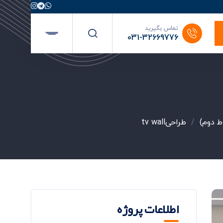
تماس بگیرید
031-32669776
ط دوم)
/
طراحیtv wall
اطلاعات پروژه