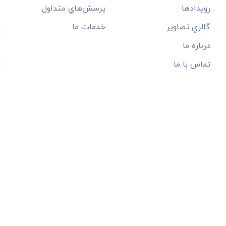
م
رويدادها
پرسش‌هاي متداول
گالري تصاوير
خدمات ما
درباره ما
تماس با ما