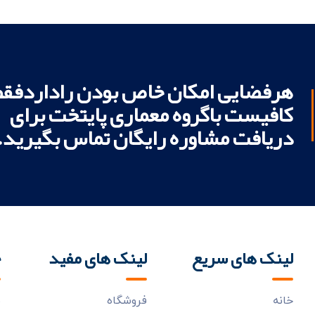
هرفضایی امکان خاص بودن راداردفقط
کافیست باگروه معماری پایتخت برای
دریافت مشاوره رایگان تماس بگیرید.
لینک های سریع
لینک های مفید
خ
خانه
فروشگاه
ب