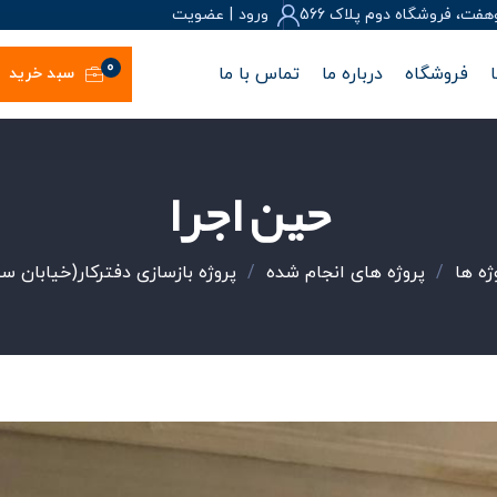
، فروشگاه دوم پلاک 566
ورود
|
عضويت
0
فروشگاه
درباره ما
تماس با ما
سبد خرید
حین اجرا
ژه ها
/
پروژه های انجام شده
/
پروژه بازسازی دفترکار(خیابان سپ