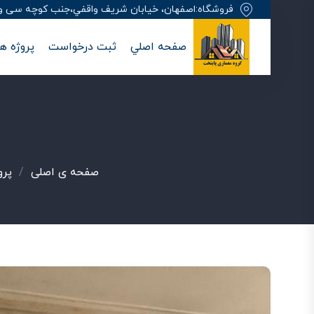
فروشگاه:اصفهان، خيابان شريف واقفي،جنب کوچه سی وهفت
صفحه اصلي
ثبت درخواست
پروژه ها
صفحه ی اصلی
/
پرو