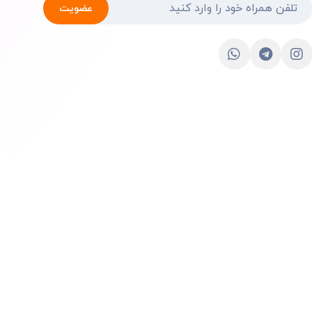
عضویت