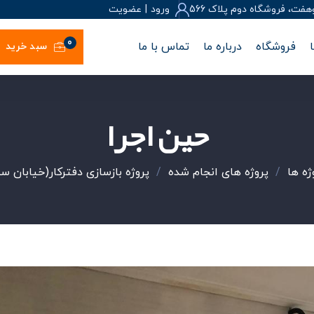
، فروشگاه دوم پلاک 566
ورود
|
عضويت
0
فروشگاه
درباره ما
تماس با ما
سبد خرید
حین اجرا
ژه ها
/
پروژه های انجام شده
/
پروژه بازسازی دفترکار(خیابان سپ