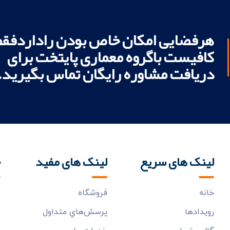
هرفضایی امکان خاص بودن راداردفقط
کافیست باگروه معماری پایتخت برای
دریافت مشاوره رایگان تماس بگیرید.
لینک های سریع
لینک های مفید
خ
خانه
فروشگاه
ب
م
رويدادها
پرسش‌هاي متداول