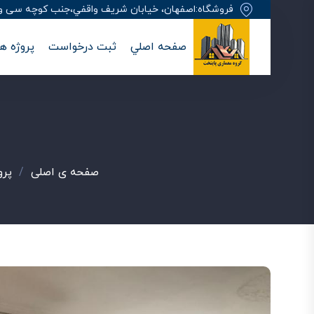
فروشگاه:اصفهان، خيابان شريف واقفي،جنب کوچه سی وهفت
صفحه اصلي
ثبت درخواست
پروژه ها
صفحه ی اصلی
/
پرو