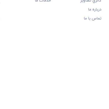
گالري تصاوير
خدمات ما
درباره ما
تماس با ما