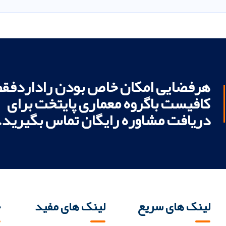
هرفضایی امکان خاص بودن راداردفقط
کافیست باگروه معماری پایتخت برای
دریافت مشاوره رایگان تماس بگیرید.
لینک های سریع
لینک های مفید
خ