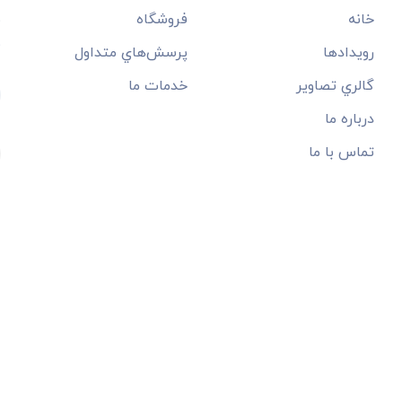
خانه
فروشگاه
ب
م
رويدادها
پرسش‌هاي متداول
گالري تصاوير
خدمات ما
درباره ما
تماس با ما