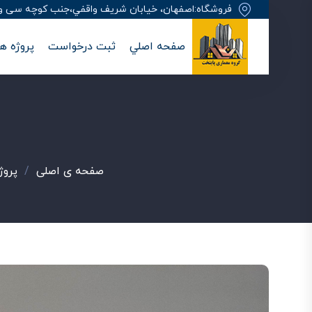
فروشگاه:اصفهان، خيابان شريف واقفي،جنب کوچه سی وهفت
صفحه اصلي
ثبت درخواست
پروژه ها
صفحه ی اصلی
/
پروژ