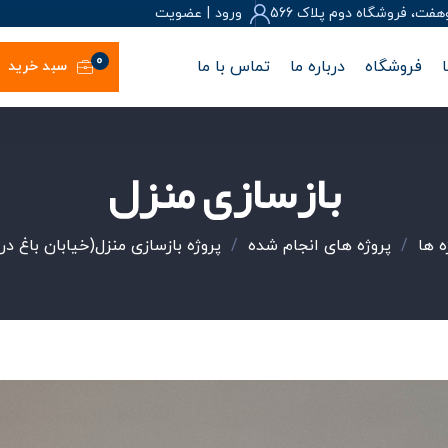
، فروشگاه دوم پلاک 566
ورود
|
عضويت
0
فروشگاه
درباره ما
تماس با ما
سبد خرید
بازسازی منزل
ه ها
/
پروژه های انجام شده
/
پروژه بازسازی منزل(خیابان باغ در