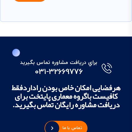
براي دريافت مشاوره تماس بگيريد
031-32669776
هرفضایی امکان خاص بودن راداردفقط
کافیست باگروه معماری پایتخت برای
دریافت مشاوره رایگان تماس بگیرید.
تماس با ما