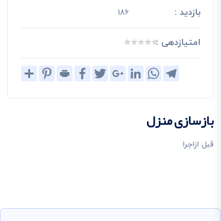
بازدید :
186
امتیازدهی :
Share
Pinterest
Print
Facebook
Twitter
Google+
LinkedIn
WhatsApp
Telegram
بازسازی منزل
قبل ازاجرا