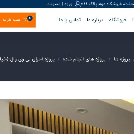
، فروشگاه دوم پلاک 566
ورود
|
عضويت
0
فروشگاه
درباره ما
تماس با ما
سبد خرید
پروژه ها
/
پروژه های انجام شده
/
پروژه اجرای تی وی وال-(خیاب