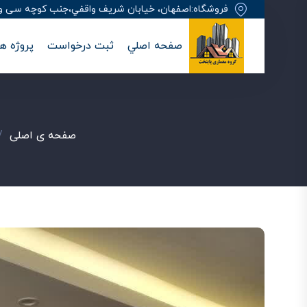
فروشگاه:اصفهان، خيابان شريف واقفي،جنب کوچه سی وهفت
صفحه اصلي
ثبت درخواست
پروژه ها
صفحه ی اصلی
/