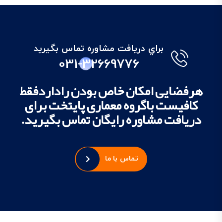
براي دريافت مشاوره تماس بگيريد
031-32669776
هرفضایی امکان خاص بودن راداردفقط
کافیست باگروه معماری پایتخت برای
دریافت مشاوره رایگان تماس بگیرید.
تماس با ما