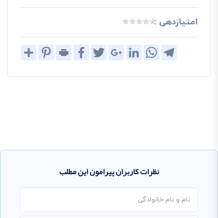
امتیازدهی :
Share
Pinterest
Print
Facebook
Twitter
Google+
LinkedIn
WhatsApp
Telegram
نظرات کاربران پیرامون این مطلب