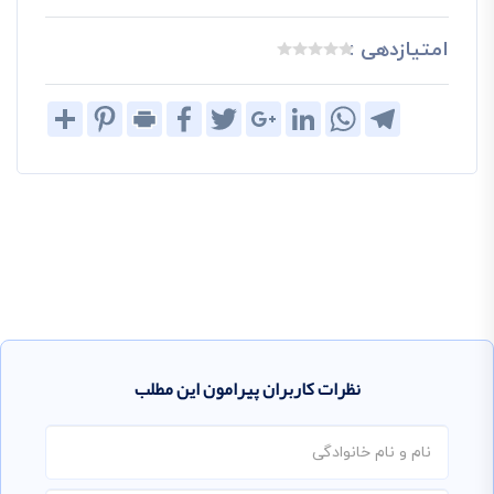
امتیازدهی :
Share
Pinterest
Print
Facebook
Twitter
Google+
LinkedIn
WhatsApp
Telegram
نظرات کاربران پیرامون این مطلب