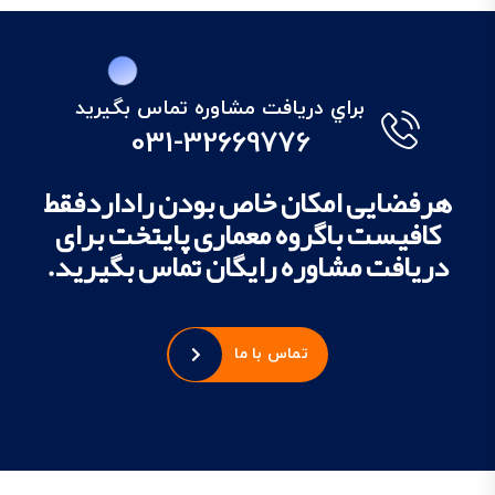
براي دريافت مشاوره تماس بگيريد
031-32669776
هرفضایی امکان خاص بودن راداردفقط
کافیست باگروه معماری پایتخت برای
دریافت مشاوره رایگان تماس بگیرید.
تماس با ما