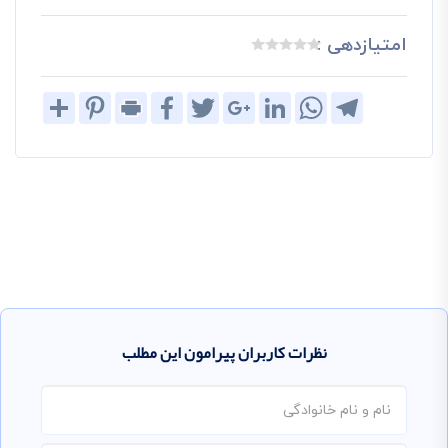
امتیازدهی :
Share
Pinterest
Print
Facebook
Twitter
Google+
LinkedIn
WhatsApp
Telegram
نظرات کاربران پیرامون این مطلب