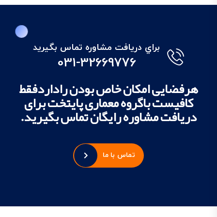
براي دريافت مشاوره تماس بگيريد
031-32669776
هرفضایی امکان خاص بودن راداردفقط
کافیست باگروه معماری پایتخت برای
دریافت مشاوره رایگان تماس بگیرید.
تماس با ما