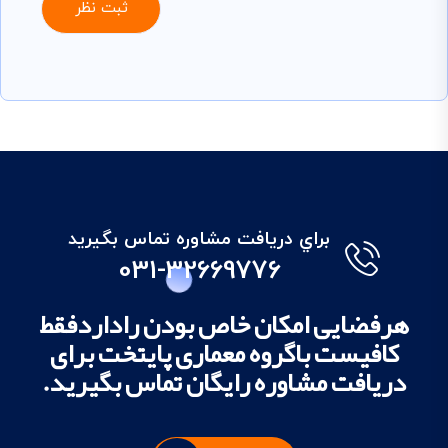
براي دريافت مشاوره تماس بگيريد
031-32669776
هرفضایی امکان خاص بودن راداردفقط
کافیست باگروه معماری پایتخت برای
دریافت مشاوره رایگان تماس بگیرید.