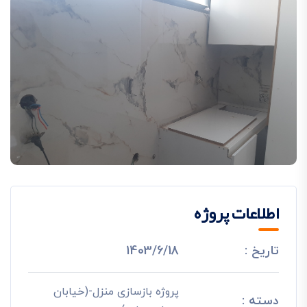
اطلاعات پروژه
تاریخ :
1403/6/18
پروژه بازسازی منزل-(خیابان
دسته :