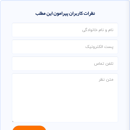
نظرات کاربران پیرامون این مطلب